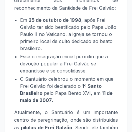
diretamente aos momentos de
reconhecimento da Santidade de Frei Galvão:
Em
25 de outubro de 1998
, após Frei
Galvão ter sido beatificado pelo Papa João
Paulo II no Vaticano, a igreja se tornou o
primeiro local de culto dedicado ao beato
brasileiro.
Essa consagração inicial permitiu que a
devoção popular a Frei Galvão se
expandisse e se consolidasse.
O Santuário celebrou o momento em que
Frei Galvão foi declarado o
1º Santo
Brasileiro
pelo Papa Bento XVI, em
11 de
maio de 2007
.
Atualmente, o Santuário é um importante
centro de peregrinação, onde são distribuídas
as
pílulas de Frei Galvão
. Sendo ele também