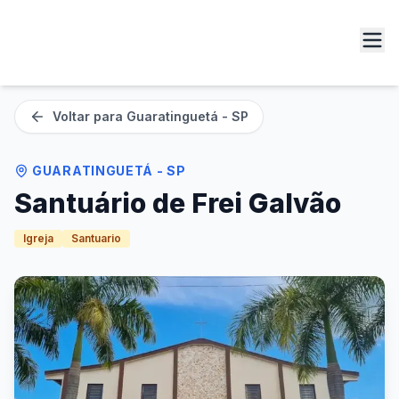
Voltar para
Guaratinguetá - SP
GUARATINGUETÁ - SP
Santuário de Frei Galvão
Igreja
Santuario