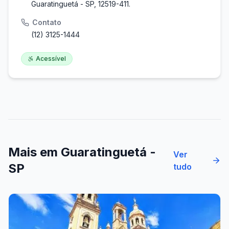
Guaratinguetá - SP, 12519-411.
Contato
(12) 3125-1444
Acessível
Mais em
Guaratinguetá -
Ver
SP
tudo