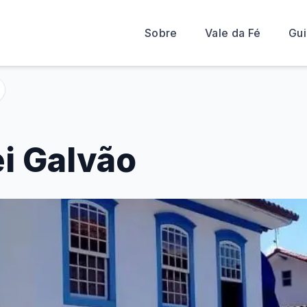
Sobre
Vale da Fé
Gui
ei Galvão