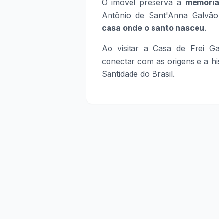
O imóvel preserva a
memória 
Antônio de Sant'Anna Galvão
casa onde o santo nasceu
.
Ao visitar a Casa de Frei G
conectar com as origens e a hi
Santidade do Brasil.