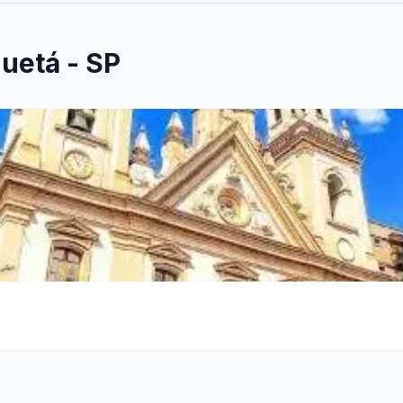
uetá - SP