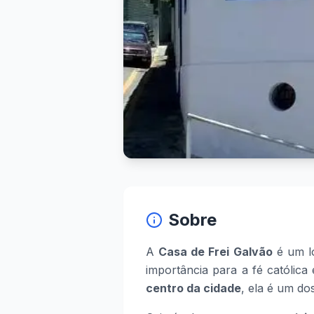
Sobre
A
Casa de Frei Galvão
é um lo
importância para a fé católica
centro da cidade
, ela é um do