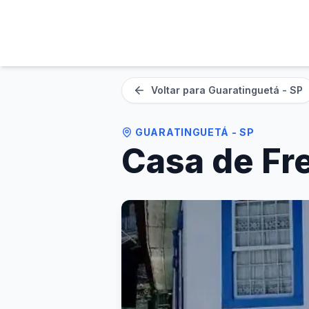
Voltar para
Guaratinguetá - SP
GUARATINGUETÁ - SP
Casa de Fr